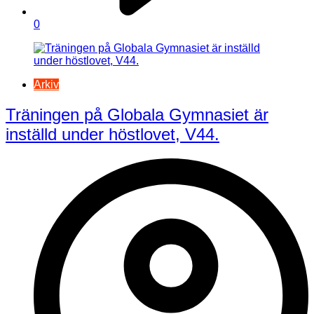
0
Arkiv
Träningen på Globala Gymnasiet är
inställd under höstlovet, V44.