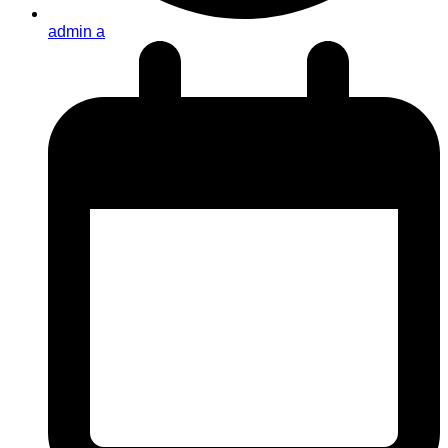
admin a