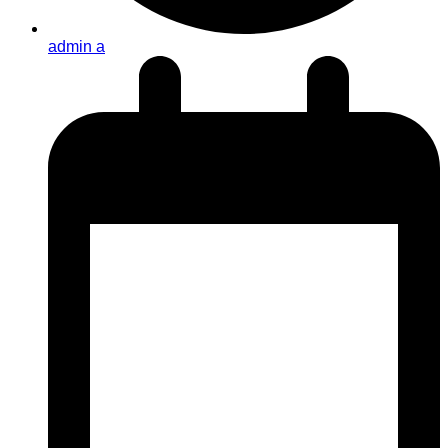
admin a