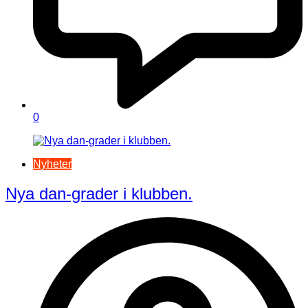
0
Nyheter
Nya dan-grader i klubben.