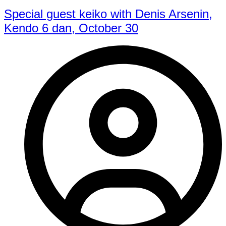
Special guest keiko with Denis Arsenin,
Kendo 6 dan, October 30