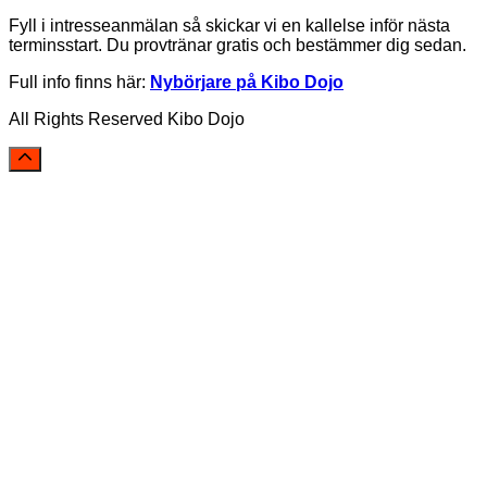
Fyll i intresseanmälan så skickar vi en kallelse inför nästa
terminsstart. Du provtränar gratis och bestämmer dig sedan.
Full info finns här:
Nybörjare på Kibo Dojo
All Rights Reserved Kibo Dojo