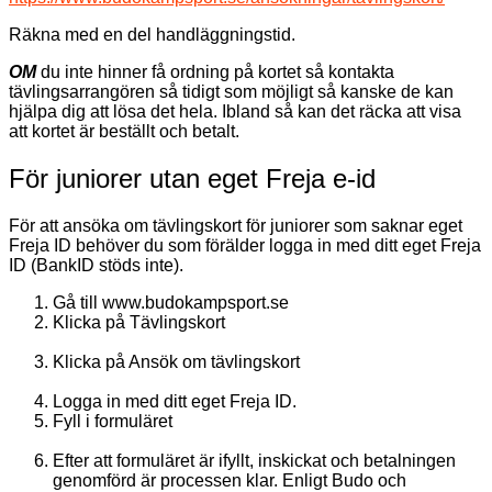
Räkna med en del handläggningstid.
OM
du inte hinner få ordning på kortet så kontakta
tävlingsarrangören så tidigt som möjligt så kanske de kan
hjälpa dig att lösa det hela. Ibland så kan det räcka att visa
att kortet är beställt och betalt.
För juniorer utan eget Freja e-id
För att ansöka om tävlingskort för juniorer som saknar eget
Freja ID behöver du som förälder logga in med ditt eget Freja
ID (BankID stöds inte).
Gå till www.budokampsport.se
Klicka på Tävlingskort
Klicka på Ansök om tävlingskort
Logga in med ditt eget Freja ID.
Fyll i formuläret
Efter att formuläret är ifyllt, inskickat och betalningen
genomförd är processen klar. Enligt Budo och