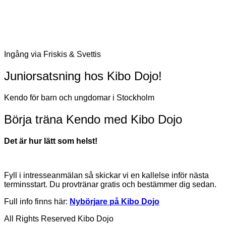
Ingång via Friskis & Svettis
Juniorsatsning hos Kibo Dojo!
Kendo för barn och ungdomar i Stockholm
Börja träna Kendo med Kibo Dojo
Det är hur lätt som helst!
Fyll i intresseanmälan så skickar vi en kallelse inför nästa
terminsstart. Du provtränar gratis och bestämmer dig sedan.
Full info finns här:
Nybörjare på Kibo Dojo
All Rights Reserved Kibo Dojo