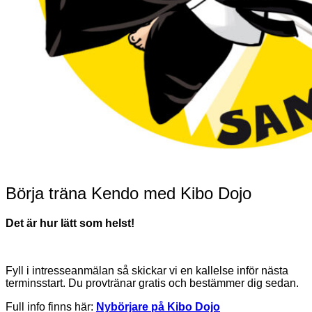
Börja träna Kendo med Kibo Dojo
Det är hur lätt som helst!
Fyll i intresseanmälan så skickar vi en kallelse inför nästa
terminsstart. Du provtränar gratis och bestämmer dig sedan.
Full info finns här:
Nybörjare på Kibo Dojo