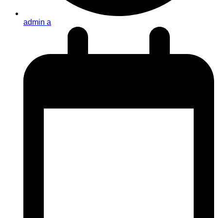
admin a