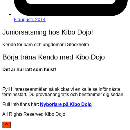
8 augusti, 2014
Juniorsatsning hos Kibo Dojo!
Kendo för barn och ungdomar i Stockholm
Börja träna Kendo med Kibo Dojo
Det är hur lätt som helst!
Fyll i intresseanmälan så skickar vi en kallelse inför nästa
terminsstart. Du provtränar gratis och bestämmer dig sedan.
Full info finns här:
Nybörjare på Kibo Dojo
All Rights Reserved Kibo Dojo