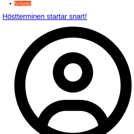
Nyheter
Höstterminen startar snart!