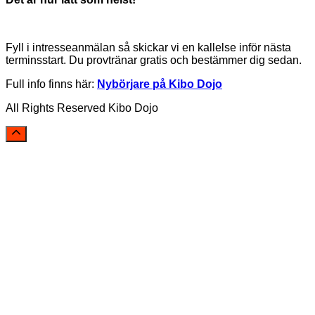
Fyll i intresseanmälan så skickar vi en kallelse inför nästa
terminsstart. Du provtränar gratis och bestämmer dig sedan.
Full info finns här:
Nybörjare på Kibo Dojo
All Rights Reserved Kibo Dojo