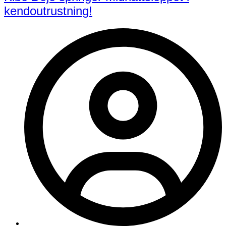
kendoutrustning!