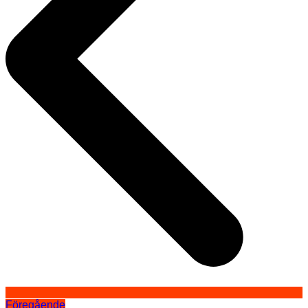
Föregående