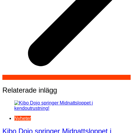
Relaterade inlägg
Nyheter
Kibo Dojo springer Midnattsloppet i