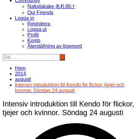
Community
Nafudakake 名札掛け
Our Friends
Logga in
Registrera
Logga ut
Profil
Konto
Återställning av lösenord
Hem
2014
augusti
Intensiv introduktion till Kendo för flickor, tjejer och
kvinnor. Söndag 24 augusti
Intensiv introduktion till Kendo för flickor,
tjejer och kvinnor. Söndag 24 augusti