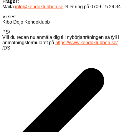
Frågor:
Maila
info@kendoklubben.se
eller ring på 0709-15 24 34
Vi ses!
Kibo Dojo Kendoklubb
PS/
Vill du redan nu anmäla dig till nybörjarträningen så fyll i
anmälningsformuläret på
https://www.kendoklubben.se/
/DS
Inläggsnavigering