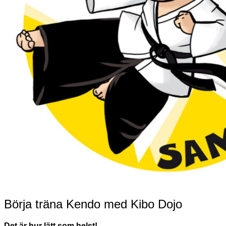
Börja träna Kendo med Kibo Dojo
Det är hur lätt som helst!