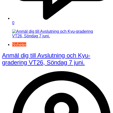
0
Nyheter
Anmäl dig till Avslutning och Kyu-
gradering VT26, Söndag 7 juni.