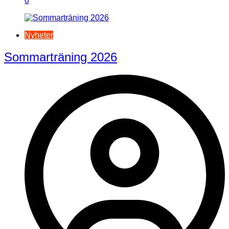
0
Nyheter
Sommarträning 2026