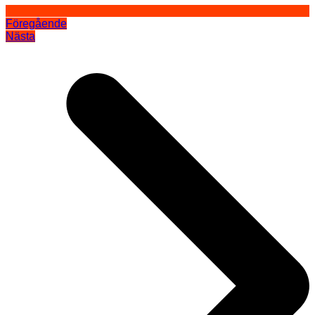
Föregående
Nästa