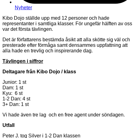
Nyheter
Kibo Dojo ställde upp med 12 personer och hade
representanter i samtliga klasser. För ungefär hälften av oss
var det första tävlingen.
Det är författarens bestämda åsikt att alla skötte sig väl och
presterade efter förmåga samt densammes uppfattning att
alla hade en trevlig och inspirerande dag.
Tävlingen i siffror
Deltagare från Kibo Dojo / klass
Junior: 1 st
Dam: 1 st
Kyu: 6 st
1-2 Dan: 4 st
3+ Dan: 1 st
Vi hade även tre lag och en free agent under söndagen.
Utfall
Peter J. tog Silver i 1-2 Dan klassen