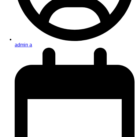
admin a