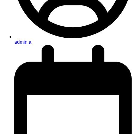
admin a