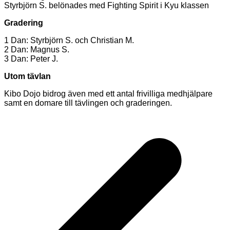
Styrbjörn S. belönades med Fighting Spirit i Kyu klassen
Gradering
1 Dan: Styrbjörn S. och Christian M.
2 Dan: Magnus S.
3 Dan: Peter J.
Utom tävlan
Kibo Dojo bidrog även med ett antal frivilliga medhjälpare
samt en domare till tävlingen och graderingen.
Inläggsnavigering