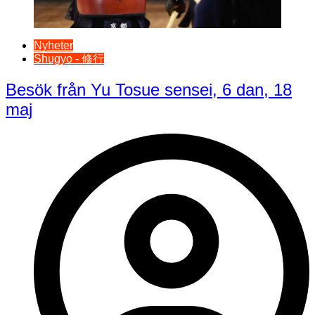
Nyheter
Shugyo - 修行
Besök från Yu Tosue sensei, 6 dan, 18
maj