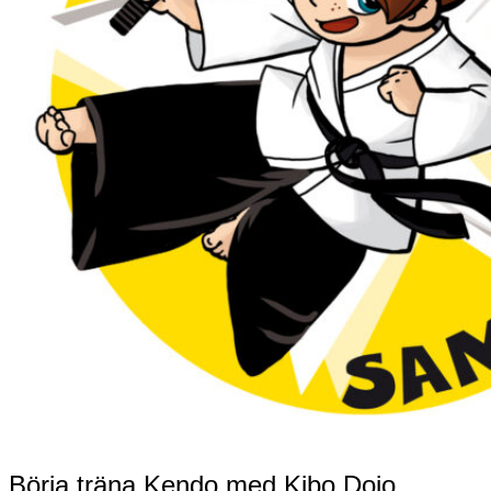
Börja träna Kendo med Kibo Dojo