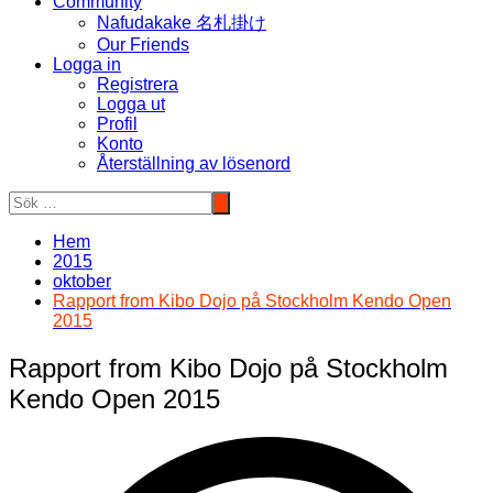
Community
Nafudakake 名札掛け
Our Friends
Logga in
Registrera
Logga ut
Profil
Konto
Återställning av lösenord
Hem
2015
oktober
Rapport from Kibo Dojo på Stockholm Kendo Open
2015
Rapport from Kibo Dojo på Stockholm
Kendo Open 2015