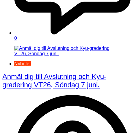
0
Nyheter
Anmäl dig till Avslutning och Kyu-
gradering VT26, Söndag 7 juni.