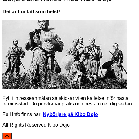
Det är hur lätt som helst!
Fyll i intresseanmälan så skickar vi en kallelse inför nästa
terminsstart. Du provtränar gratis och bestämmer dig sedan.
Full info finns här:
Nybörjare på Kibo Dojo
All Rights Reserved Kibo Dojo