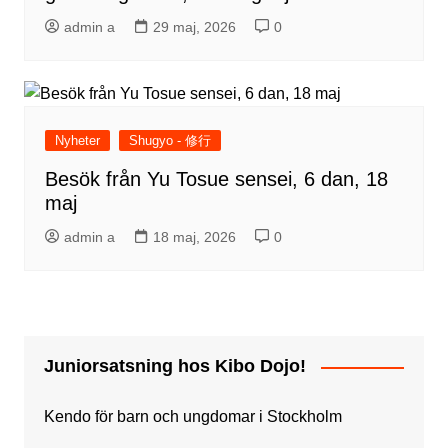
admin a
29 maj, 2026
0
Nyheter
Shugyo - 修行
Besök från Yu Tosue sensei, 6 dan, 18
maj
admin a
18 maj, 2026
0
Juniorsatsning hos Kibo Dojo!
Kendo för barn och ungdomar i Stockholm