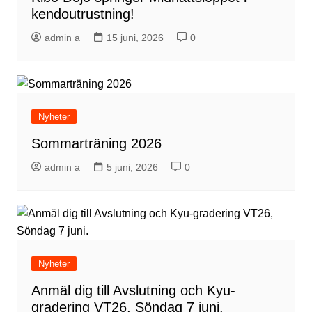
kendoutrustning!
admin a
15 juni, 2026
0
Nyheter
Sommarträning 2026
admin a
5 juni, 2026
0
Nyheter
Anmäl dig till Avslutning och Kyu-
gradering VT26, Söndag 7 juni.