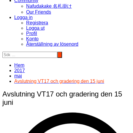
Community
Nafudakake 名札掛け
Our Friends
Logga in
Registrera
Logga ut
Profil
Konto
Återställning av lösenord
Hem
2017
maj
Avslutning VT17 och gradering den 15 juni
Avslutning VT17 och gradering den 15
juni