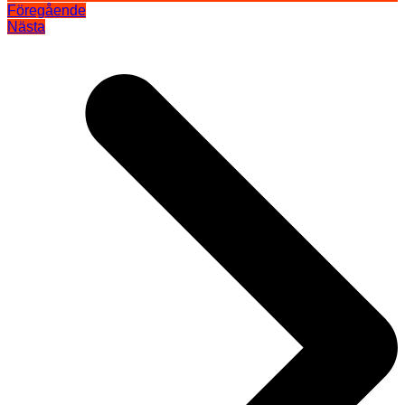
Föregående
Nästa