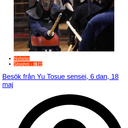
Nyheter
Shugyo - 修行
Besök från Yu Tosue sensei, 6 dan, 18
maj