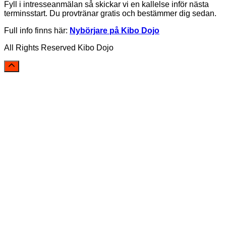
Fyll i intresseanmälan så skickar vi en kallelse inför nästa
terminsstart. Du provtränar gratis och bestämmer dig sedan.
Full info finns här:
Nybörjare på Kibo Dojo
All Rights Reserved Kibo Dojo