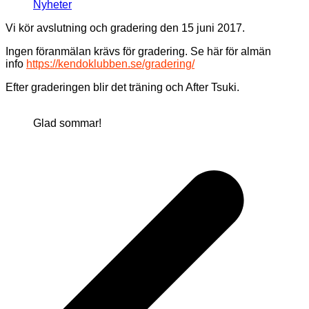
Nyheter
Vi kör avslutning och gradering den 15 juni 2017.
Ingen föranmälan krävs för gradering. Se här för almän
info
https://kendoklubben.se/gradering/
Efter graderingen blir det träning och After Tsuki.
Glad sommar!
Inläggsnavigering