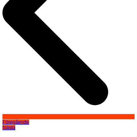
Föregående
Nästa