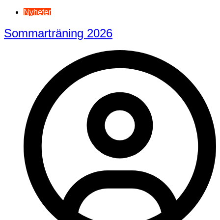
Nyheter
Sommarträning 2026