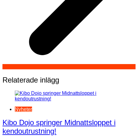
Relaterade inlägg
Nyheter
Kibo Dojo springer Midnattsloppet i
kendoutrustning!