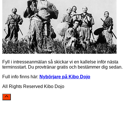
Fyll i intresseanmälan så skickar vi en kallelse inför nästa
terminsstart. Du provtränar gratis och bestämmer dig sedan.
Full info finns här:
Nybörjare på Kibo Dojo
All Rights Reserved Kibo Dojo