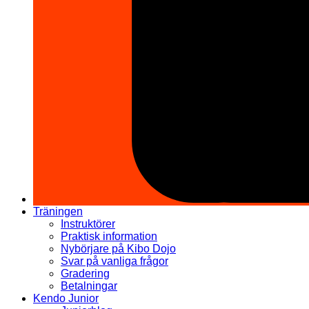
Träningen
Instruktörer
Praktisk information
Nybörjare på Kibo Dojo
Svar på vanliga frågor
Gradering
Betalningar
Kendo Junior