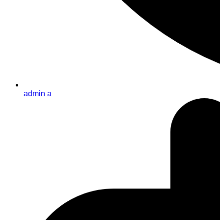
admin a