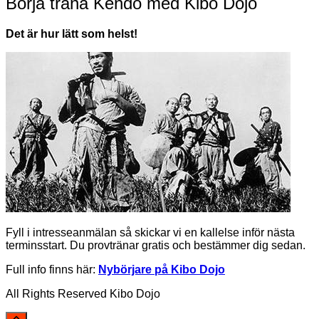
Börja träna Kendo med Kibo Dojo
Det är hur lätt som helst!
Fyll i intresseanmälan så skickar vi en kallelse inför nästa
terminsstart. Du provtränar gratis och bestämmer dig sedan.
Full info finns här:
Nybörjare på Kibo Dojo
All Rights Reserved Kibo Dojo