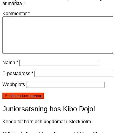
är märkta
*
Kommentar
*
Namn
*
E-postadress
*
Webbplats
Juniorsatsning hos Kibo Dojo!
Kendo för barn och ungdomar i Stockholm