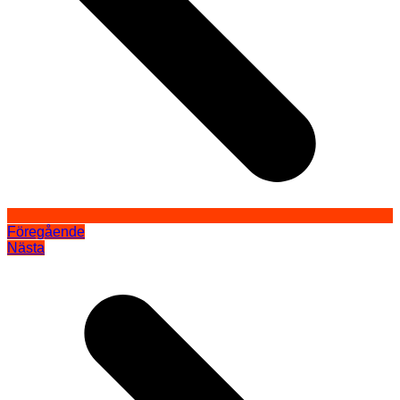
Föregående
Nästa