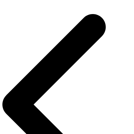
Inläggsnavigering