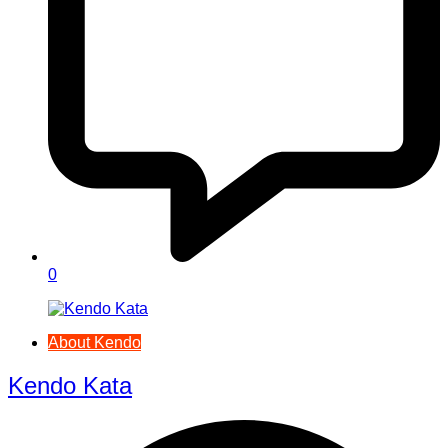
0
About Kendo
Kendo Kata