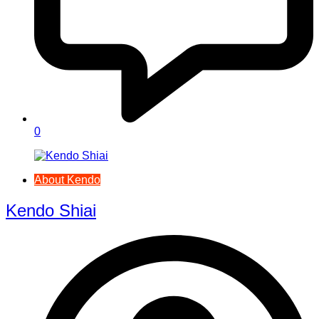
0
About Kendo
Kendo Shiai