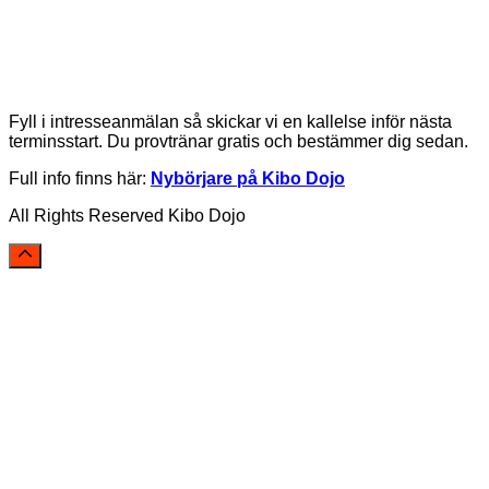
Fyll i intresseanmälan så skickar vi en kallelse inför nästa
terminsstart. Du provtränar gratis och bestämmer dig sedan.
Full info finns här:
Nybörjare på Kibo Dojo
All Rights Reserved Kibo Dojo