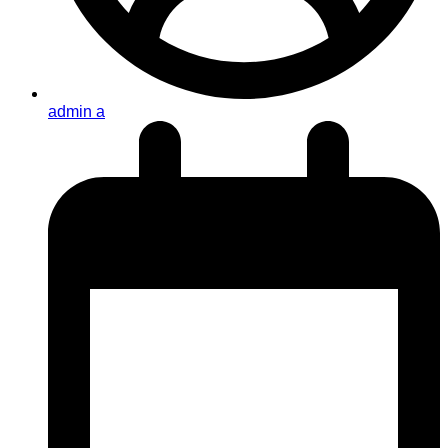
admin a