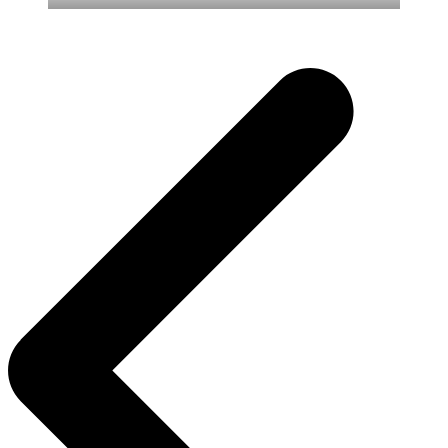
Inläggsnavigering