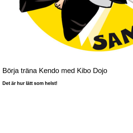
Börja träna Kendo med Kibo Dojo
Det är hur lätt som helst!