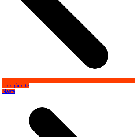
Föregående
Nästa