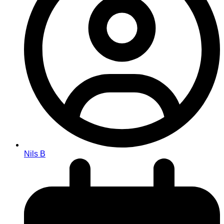
Nils B