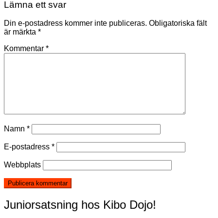
Lämna ett svar
Din e-postadress kommer inte publiceras.
Obligatoriska fält
är märkta
*
Kommentar
*
Namn
*
E-postadress
*
Webbplats
Juniorsatsning hos Kibo Dojo!