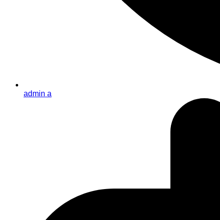
admin a