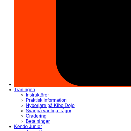
Träningen
Instruktörer
Praktisk information
Nybörjare på Kibo Dojo
Svar på vanliga frågor
Gradering
Betalningar
Kendo Junior