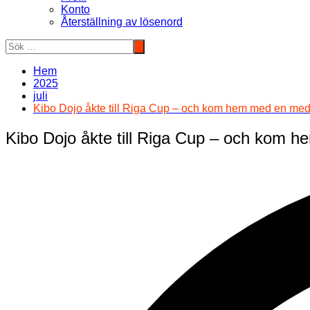
Konto
Återställning av lösenord
Hem
2025
juli
Kibo Dojo åkte till Riga Cup – och kom hem med en med
Kibo Dojo åkte till Riga Cup – och kom 