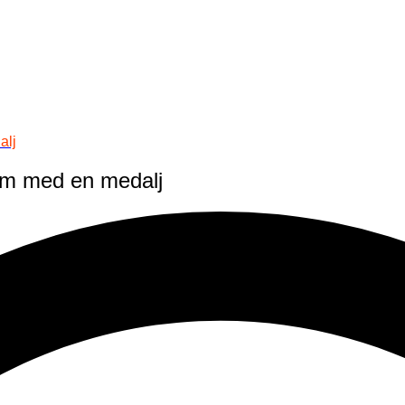
alj
hem med en medalj