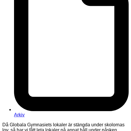
Arkiv
Då Globala Gymnasiets lokaler är stängda under skolornas
lov, så har vi fått leta lokaler på annat håll under påsken.