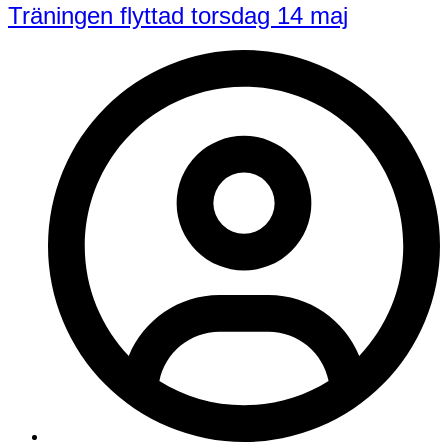
Träningen flyttad torsdag 14 maj