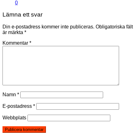
0
Lämna ett svar
Din e-postadress kommer inte publiceras.
Obligatoriska fält
är märkta
*
Kommentar
*
Namn
*
E-postadress
*
Webbplats