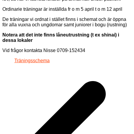
Ordinarie träningar är inställda fr o m 5 april t o m 12 april
De träningar vi ordnat i stället finns i schemat och är öppna
för alla vuxna och ungdomar samt juniorer i bogu (rustning)
Notera att det inte finns låneutrustning (t ex shinai) i
dessa lokaler
Vid frågor kontakta Nisse 0709-152434
Träningsschema
Inläggsnavigering