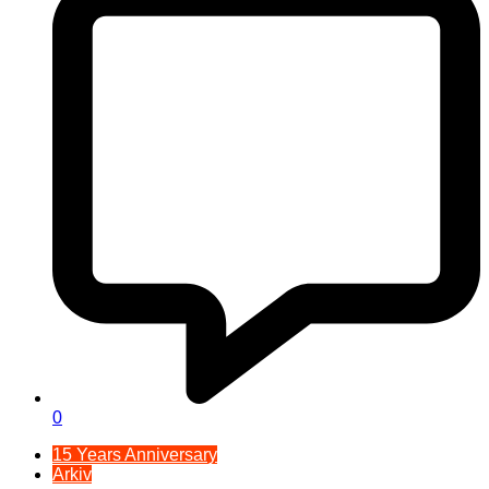
0
15 Years Anniversary
Arkiv