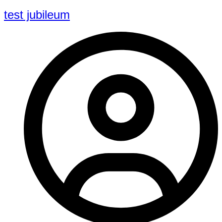
test jubileum