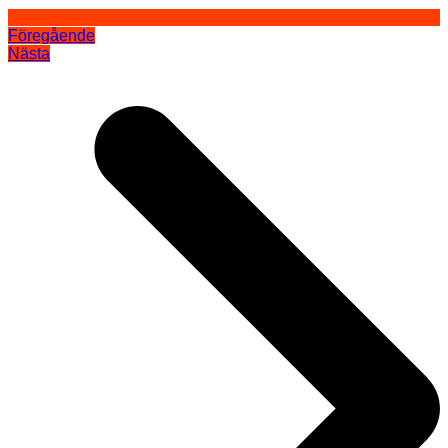
Föregående
Nästa