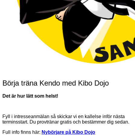
Börja träna Kendo med Kibo Dojo
Det är hur lätt som helst!
Fyll i intresseanmälan så skickar vi en kallelse inför nästa
terminsstart. Du provtränar gratis och bestämmer dig sedan.
Full info finns här:
Nybörjare på Kibo Dojo