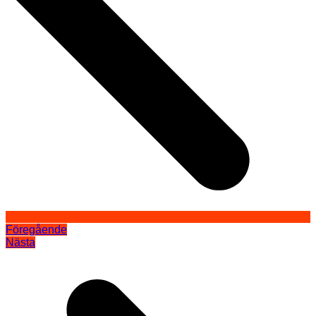
Föregående
Nästa