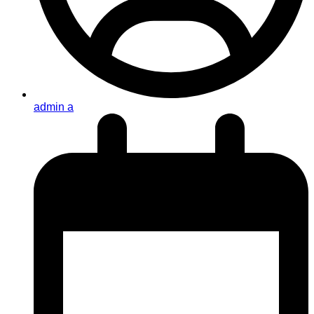
admin a