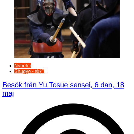
Nyheter
Shugyo - 修行
Besök från Yu Tosue sensei, 6 dan, 18
maj