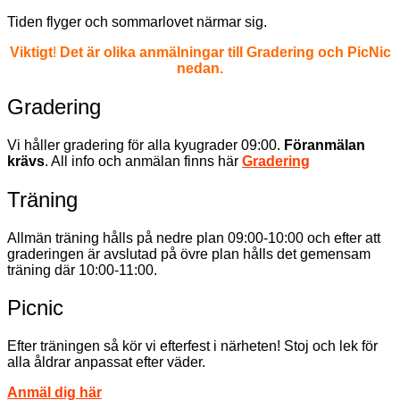
Tiden flyger och sommarlovet närmar sig.
Viktigt
!
Det är olika anmälningar till Gradering och PicNic
nedan.
Gradering
Vi håller gradering för alla kyugrader 09:00.
Föranmälan
krävs
. All info och anmälan finns här
Gradering
Träning
Allmän träning hålls på nedre plan 09:00-10:00 och efter att
graderingen är avslutad på övre plan hålls det gemensam
träning där 10:00-11:00.
Picnic
Efter träningen så kör vi efterfest i närheten! Stoj och lek för
alla åldrar anpassat efter väder.
Anmäl dig här