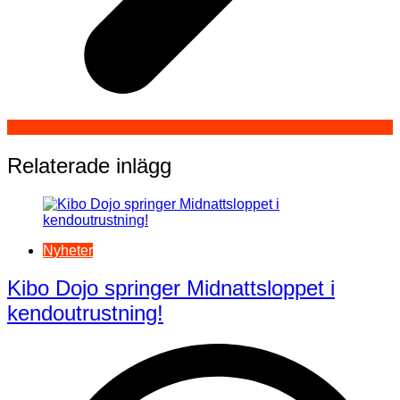
Relaterade inlägg
Nyheter
Kibo Dojo springer Midnattsloppet i
kendoutrustning!