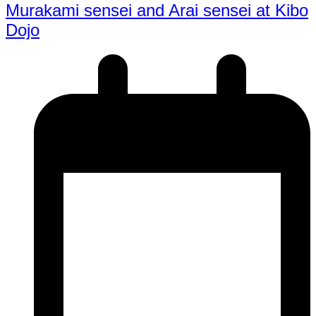
Murakami sensei and Arai sensei at Kibo
Dojo