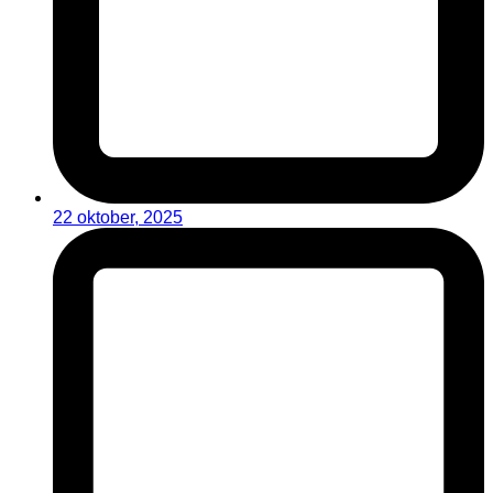
22 oktober, 2025