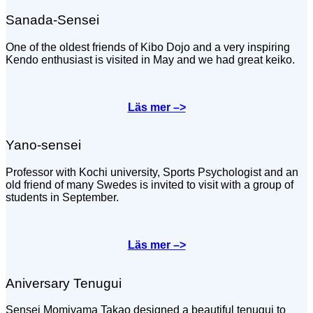
Sanada-Sensei
One of the oldest friends of Kibo Dojo and a very inspiring
Kendo enthusiast is visited in May and we had great keiko.
Läs mer –>
Yano-sensei
Professor with Kochi university, Sports Psychologist and an
old friend of many Swedes is invited to visit with a group of
students in September.
Läs mer –>
Aniversary Tenugui
Sensei Momiyama Takao designed a beautiful tenugui to