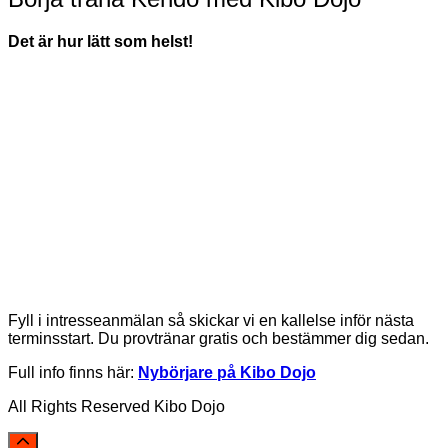
Det är hur lätt som helst!
Fyll i intresseanmälan så skickar vi en kallelse inför nästa
terminsstart. Du provtränar gratis och bestämmer dig sedan.
Full info finns här:
Nybörjare på Kibo Dojo
All Rights Reserved Kibo Dojo