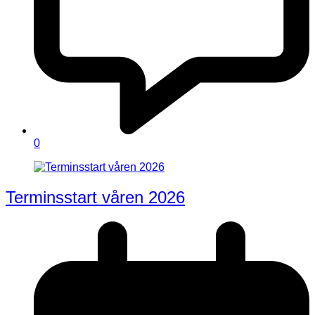
0
Terminsstart våren 2026