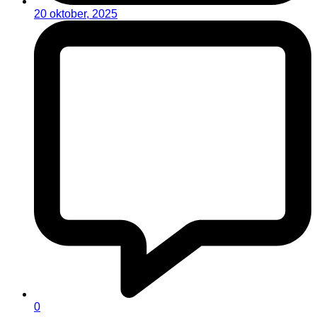
20 oktober, 2025
0