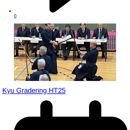
0
Kyu Gradering HT25