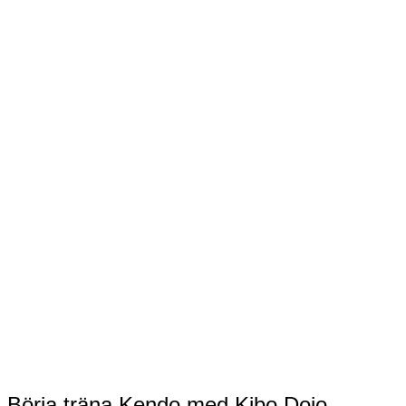
Börja träna Kendo med Kibo Dojo