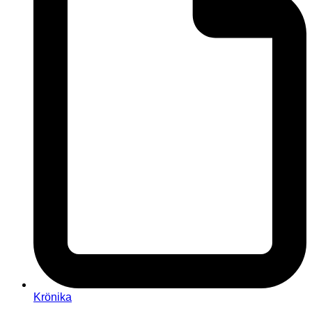
Krönika