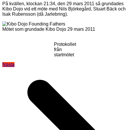
På kvällen, klockan 21:34, den 29 mars 2011 så grundades
Kibo Dojo vid ett möte med Nils Björkegård, Stuart Bäck och
Isak Rubensson (då Jarlebring).
Mötet som grundade Kibo Dojo 29 mars 2011
Protokollet
från
startmötet
Inläggsnavigering
Nästa