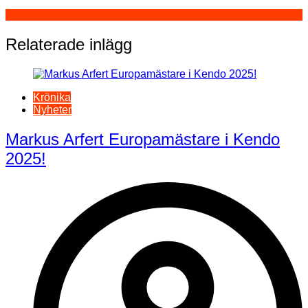
Relaterade inlägg
Krönika
Nyheter
Markus Arfert Europamästare i Kendo
2025!