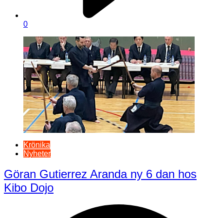
0
Krönika
Nyheter
Göran Gutierrez Aranda ny 6 dan hos
Kibo Dojo