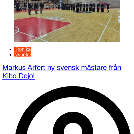
Krönika
Nyheter
Markus Arfert ny svensk mästare från
Kibo Dojo!