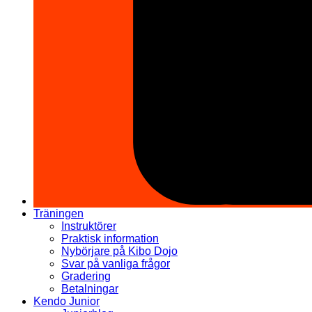
Träningen
Instruktörer
Praktisk information
Nybörjare på Kibo Dojo
Svar på vanliga frågor
Gradering
Betalningar
Kendo Junior