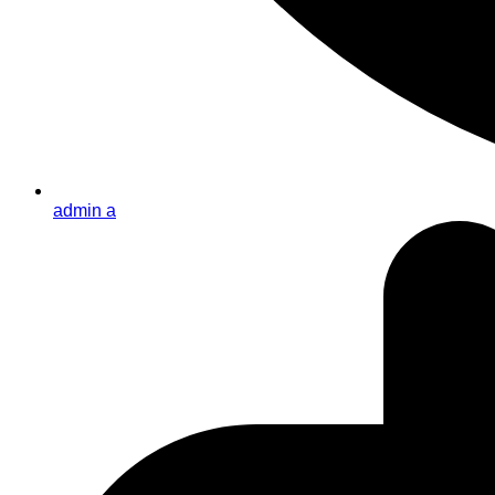
admin a