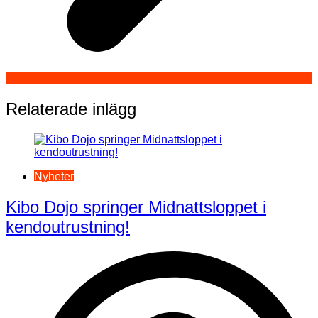
Relaterade inlägg
Nyheter
Kibo Dojo springer Midnattsloppet i
kendoutrustning!