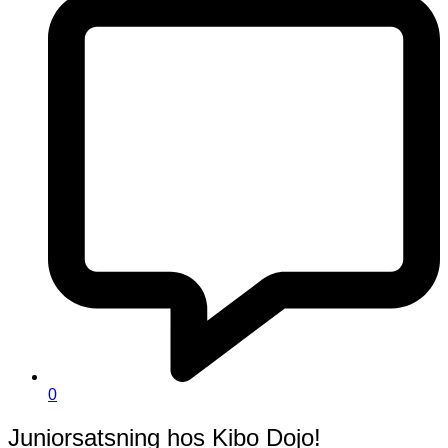
0
Juniorsatsning hos Kibo Dojo!