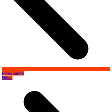
Föregående
Nästa