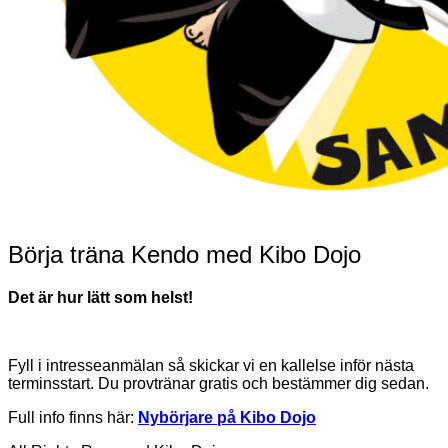
Börja träna Kendo med Kibo Dojo
Det är hur lätt som helst!
Fyll i intresseanmälan så skickar vi en kallelse inför nästa
terminsstart. Du provtränar gratis och bestämmer dig sedan.
Full info finns här:
Nybörjare på Kibo Dojo