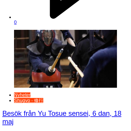
0
Nyheter
Shugyo - 修行
Besök från Yu Tosue sensei, 6 dan, 18
maj