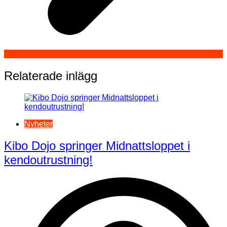
Relaterade inlägg
Nyheter
Kibo Dojo springer Midnattsloppet i
kendoutrustning!