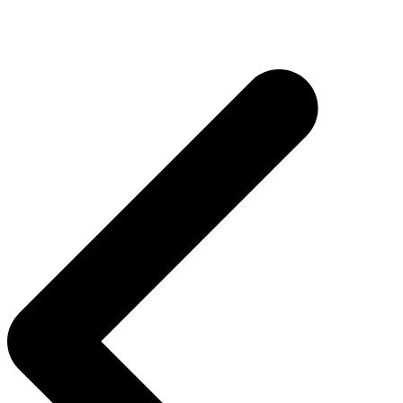
Inläggsnavigering