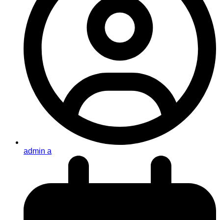
admin a