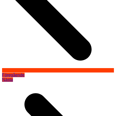
Föregående
Nästa