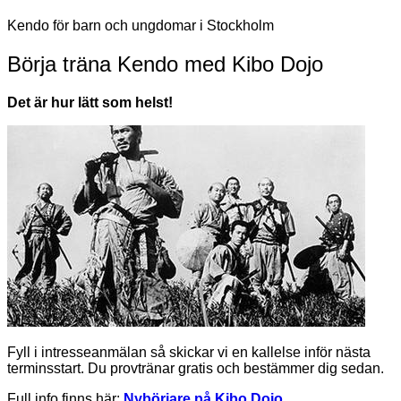
Kendo för barn och ungdomar i Stockholm
Börja träna Kendo med Kibo Dojo
Det är hur lätt som helst!
Fyll i intresseanmälan så skickar vi en kallelse inför nästa
terminsstart. Du provtränar gratis och bestämmer dig sedan.
Full info finns här:
Nybörjare på Kibo Dojo