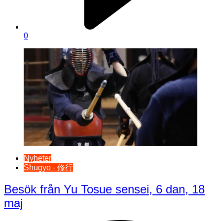
0
Nyheter
Shugyo - 修行
Besök från Yu Tosue sensei, 6 dan, 18
maj