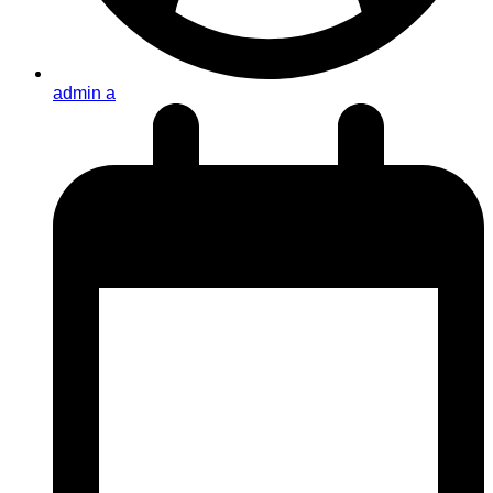
admin a