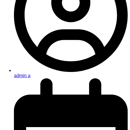
admin a