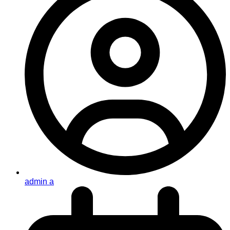
admin a