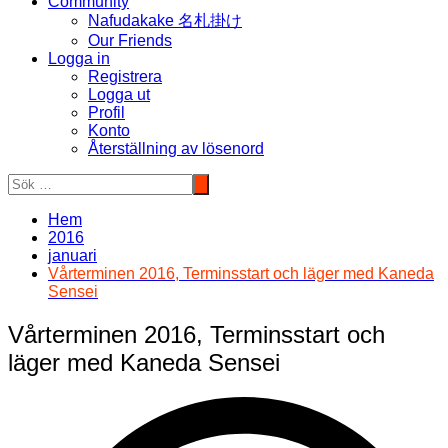
Community
Nafudakake 名札掛け
Our Friends
Logga in
Registrera
Logga ut
Profil
Konto
Återställning av lösenord
Hem
2016
januari
Vårterminen 2016, Terminsstart och läger med Kaneda
Sensei
Vårterminen 2016, Terminsstart och
läger med Kaneda Sensei