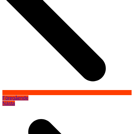
Föregående
Nästa