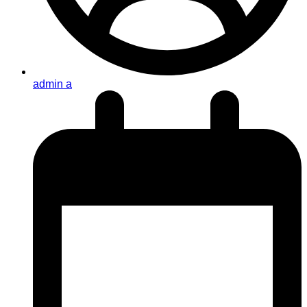
admin a