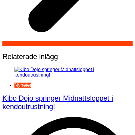
Relaterade inlägg
Nyheter
Kibo Dojo springer Midnattsloppet i
kendoutrustning!