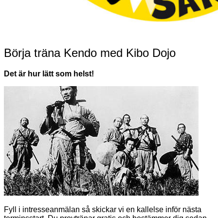
Börja träna Kendo med Kibo Dojo
Det är hur lätt som helst!
Fyll i intresseanmälan så skickar vi en kallelse inför nästa