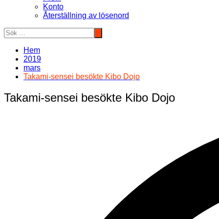
Konto
Återställning av lösenord
Hem
2019
mars
Takami-sensei besökte Kibo Dojo
Takami-sensei besökte Kibo Dojo