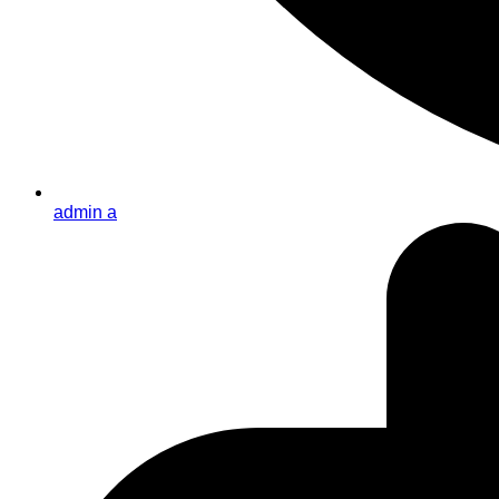
admin a