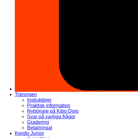
Träningen
Instruktörer
Praktisk information
Nybörjare på Kibo Dojo
Svar på vanliga frågor
Gradering
Betalningar
Kendo Junior