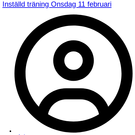
Inställd träning Onsdag 11 februari