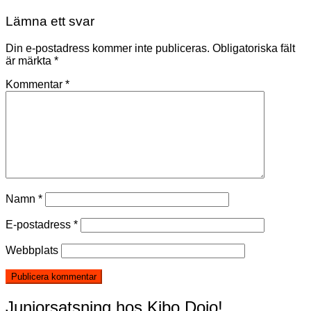
Lämna ett svar
Din e-postadress kommer inte publiceras.
Obligatoriska fält
är märkta
*
Kommentar
*
Namn
*
E-postadress
*
Webbplats
Juniorsatsning hos Kibo Dojo!