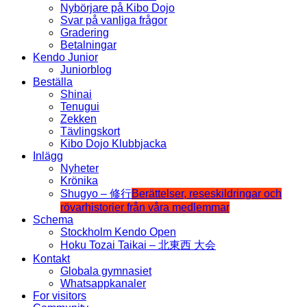
Nybörjare på Kibo Dojo
Svar på vanliga frågor
Gradering
Betalningar
Kendo Junior
Juniorblog
Beställa
Shinai
Tenugui
Zekken
Tävlingskort
Kibo Dojo Klubbjacka
Inlägg
Nyheter
Krönika
Shugyo – 修行
Berättelser, reseskildringar och
rövarhistorier från våra medlemmar
Schema
Stockholm Kendo Open
Hoku Tozai Taikai – 北東西 大会
Kontakt
Globala gymnasiet
Whatsappkanaler
For visitors