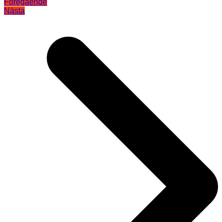
Föregående
Nästa