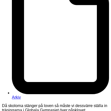
Arkiv
Då skolorna stänger på loven så måste vi dessvärre ställa in
träningarna i Globala Gymnasiet över påsklovet.