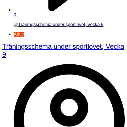
0
Arkiv
Träningsschema under sportlovet, Vecka
9