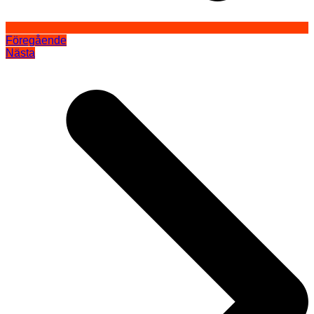
Föregående
Nästa