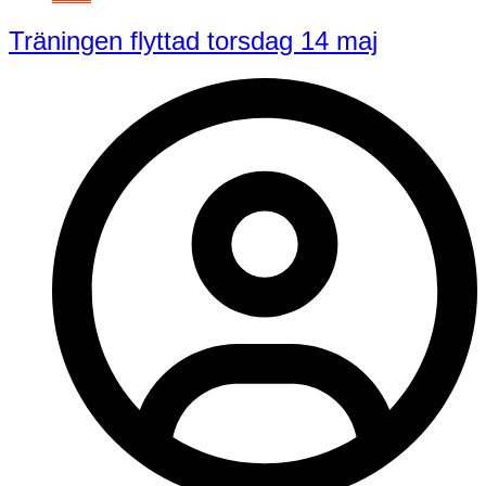
Träningen flyttad torsdag 14 maj