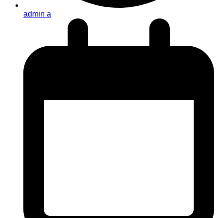
admin a