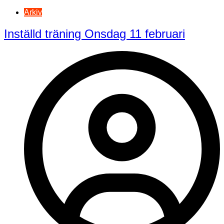
Arkiv
Inställd träning Onsdag 11 februari