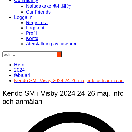
Community
Nafudakake 名札掛け
Our Friends
Logga in
Registrera
Logga ut
Profil
Konto
Återställning av lösenord
Hem
2024
februari
Kendo SM i Visby 2024 24-26 maj, info och anmälan
Kendo SM i Visby 2024 24-26 maj, info
och anmälan