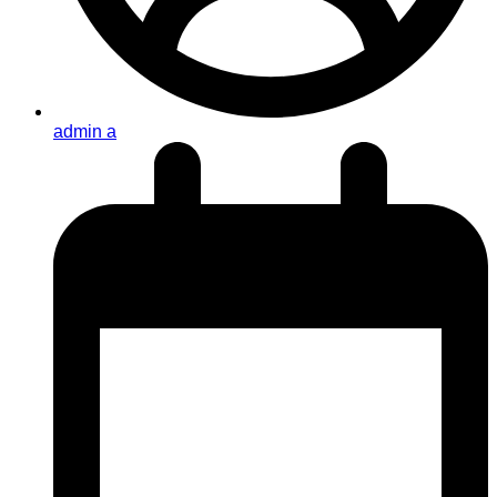
admin a