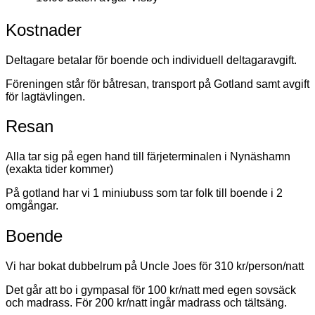
Kostnader
Deltagare betalar för boende och individuell deltagaravgift.
Föreningen står för båtresan, transport på Gotland samt avgift
för lagtävlingen.
Resan
Alla tar sig på egen hand till färjeterminalen i Nynäshamn
(exakta tider kommer)
På gotland har vi 1 miniubuss som tar folk till boende i 2
omgångar.
Boende
Vi har bokat dubbelrum på Uncle Joes för 310 kr/person/natt
Det går att bo i gympasal för 100 kr/natt med egen sovsäck
och madrass. För 200 kr/natt ingår madrass och tältsäng.