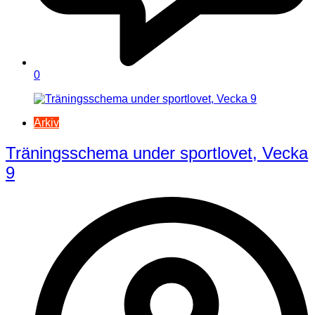
0
Arkiv
Träningsschema under sportlovet, Vecka
9