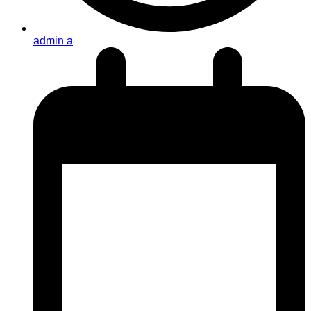
admin a