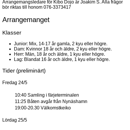
Arrangemangsledare för Kibo Dojo är Joakim S. Alla frågor
bör riktas till honom 076-3373417
Arrangemanget
Klasser
Junior: Mix, 14-17 år gamla, 2 kyu eller högre.
Dam: Kvinnor 18 år och äldre, 2 kyu eller högre.
Herr: Män, 18 år och äldre, 1 kyu eller högre.
Lag: Blandat 16 år och äldre, 1 kyu eller högre.
Tider (preliminärt)
Fredag 24/5
10:40 Samling i färjeterminalen
11:25 Båten avgår från Nynäshamn
19:00-20.30 Välkomstkeiko
Lördag 25/5