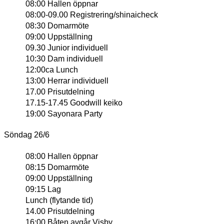
08:00 Hallen öppnar
08:00-09.00 Registrering/shinaicheck
08:30 Domarmöte
09:00 Uppställning
09.30 Junior individuell
10:30 Dam individuell
12:00ca Lunch
13:00 Herrar individuell
17.00 Prisutdelning
17.15-17.45 Goodwill keiko
19:00 Sayonara Party
Söndag 26/6
08:00 Hallen öppnar
08:15 Domarmöte
09:00 Uppställning
09:15 Lag
Lunch (flytande tid)
14.00 Prisutdelning
16:00 Båten avgår Visby