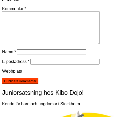
Kommentar
*
Namn
*
E-postadress
*
Webbplats
Juniorsatsning hos Kibo Dojo!
Kendo för barn och ungdomar i Stockholm