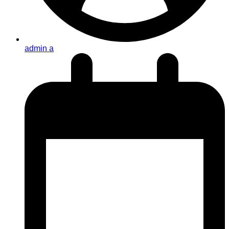
admin a