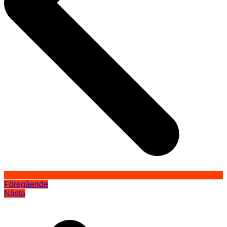
Föregående
Nästa