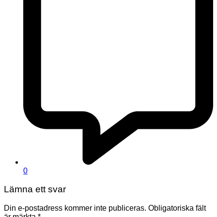
0
Lämna ett svar
Din e-postadress kommer inte publiceras.
Obligatoriska fält
är märkta
*