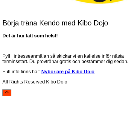
Börja träna Kendo med Kibo Dojo
Det är hur lätt som helst!
Fyll i intresseanmälan så skickar vi en kallelse inför nästa
terminsstart. Du provtränar gratis och bestämmer dig sedan.
Full info finns här:
Nybörjare på Kibo Dojo
All Rights Reserved Kibo Dojo