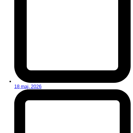
18 maj, 2026