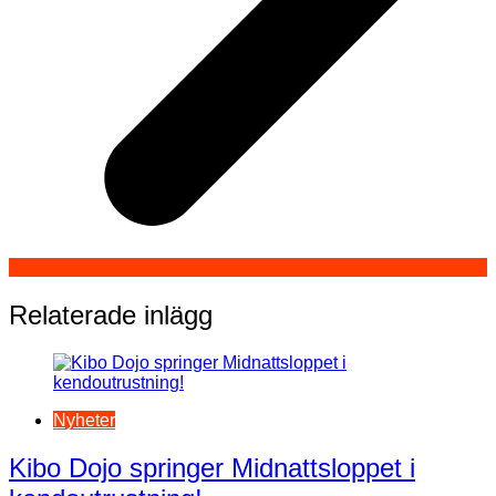
Relaterade inlägg
Nyheter
Kibo Dojo springer Midnattsloppet i