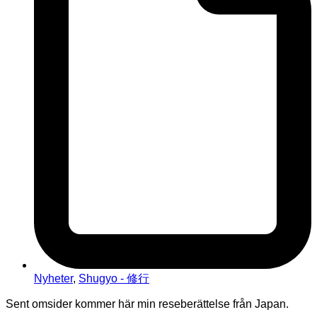
Nyheter
,
Shugyo - 修行
Sent omsider kommer här min reseberättelse från Japan.