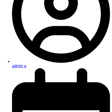
admin a