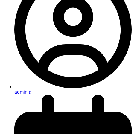
admin a