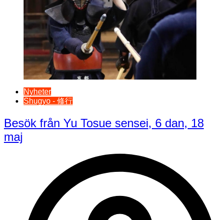
Nyheter
Shugyo - 修行
Besök från Yu Tosue sensei, 6 dan, 18
maj