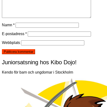
Namn
*
E-postadress
*
Webbplats
Juniorsatsning hos Kibo Dojo!
Kendo för barn och ungdomar i Stockholm