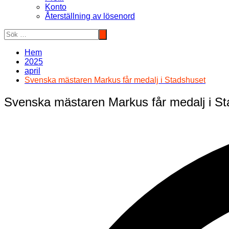
Konto
Återställning av lösenord
Hem
2025
april
Svenska mästaren Markus får medalj i Stadshuset
Svenska mästaren Markus får medalj i S