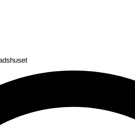
tadshuset