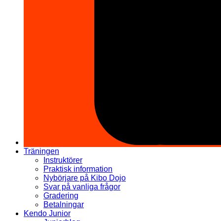
Träningen
Instruktörer
Praktisk information
Nybörjare på Kibo Dojo
Svar på vanliga frågor
Gradering
Betalningar
Kendo Junior