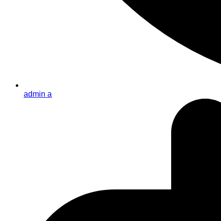
admin a