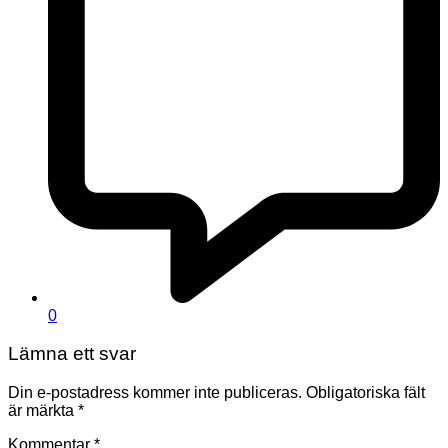
0
Lämna ett svar
Din e-postadress kommer inte publiceras.
Obligatoriska fält
är märkta
*
Kommentar
*