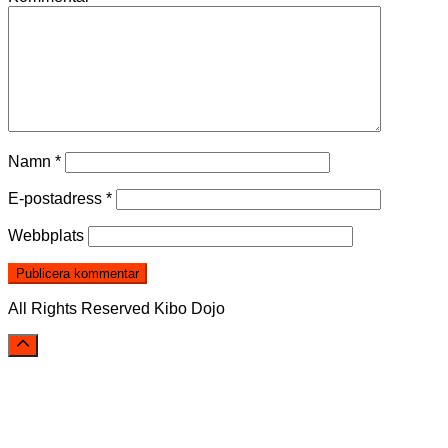
Namn
*
E-postadress
*
Webbplats
All Rights Reserved Kibo Dojo