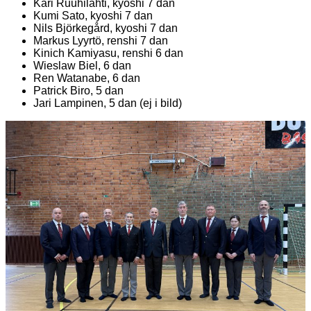
Kari Ruuhilahti, kyoshi 7 dan
Kumi Sato, kyoshi 7 dan
Nils Björkegård, kyoshi 7 dan
Markus Lyyrtö, renshi 7 dan
Kinich Kamiyasu, renshi 6 dan
Wieslaw Biel, 6 dan
Ren Watanabe, 6 dan
Patrick Biro, 5 dan
Jari Lampinen, 5 dan (ej i bild)