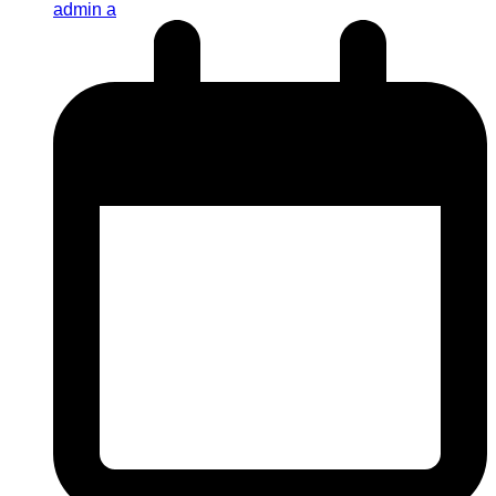
admin a