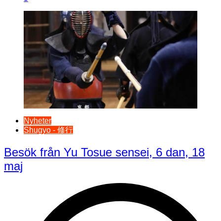
Nyheter
Shugyo - 修行
Besök från Yu Tosue sensei, 6 dan, 18
maj