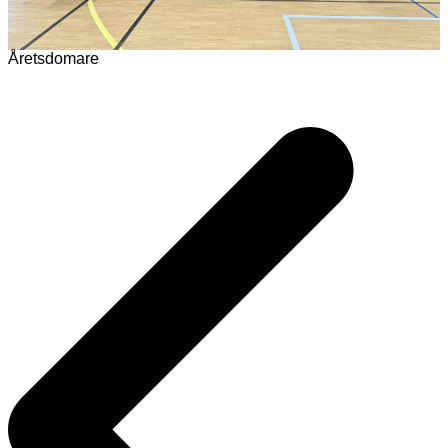
Åretsdomare
Inläggsnavigering