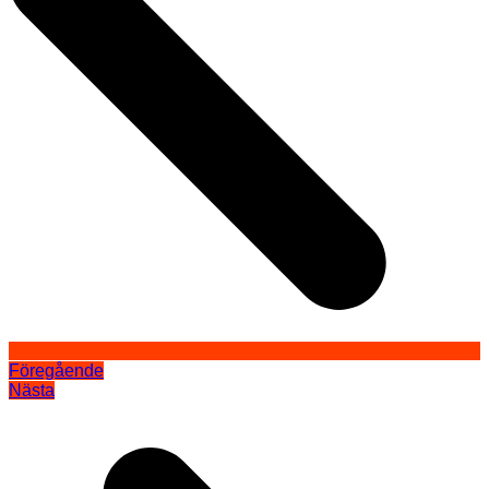
Föregående
Nästa