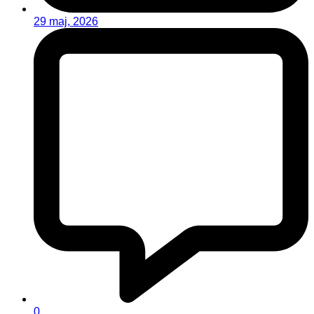
29 maj, 2026
0