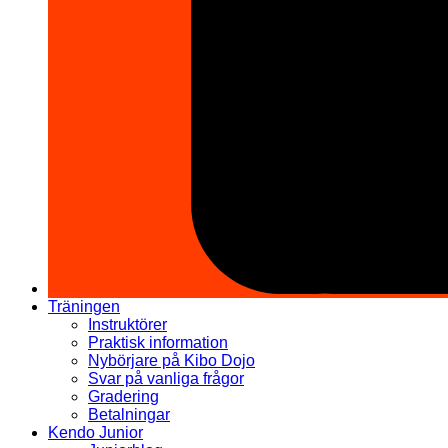
Träningen
Instruktörer
Praktisk information
Nybörjare på Kibo Dojo
Svar på vanliga frågor
Gradering
Betalningar
Kendo Junior