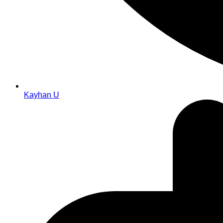
Kayhan U