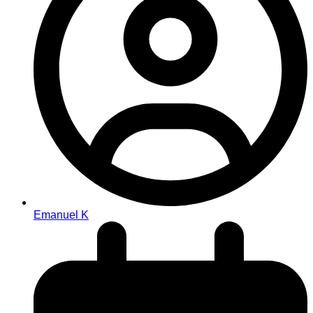
Emanuel K