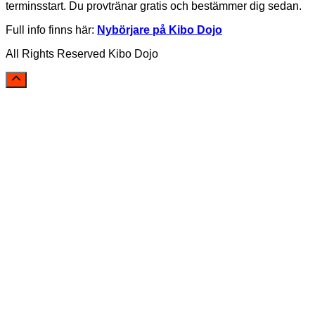
terminsstart. Du provtränar gratis och bestämmer dig sedan.
Full info finns här:
Nybörjare på Kibo Dojo
All Rights Reserved Kibo Dojo