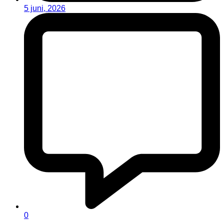
5 juni, 2026
0