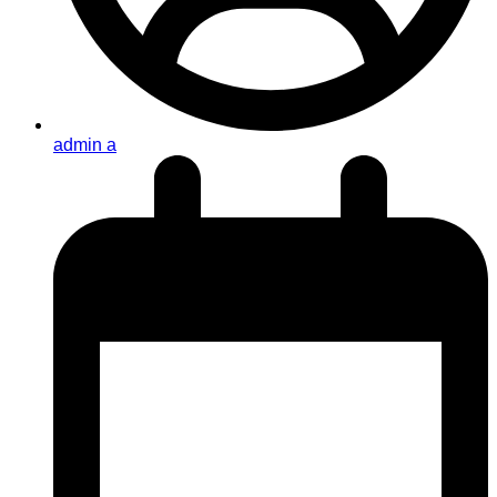
admin a