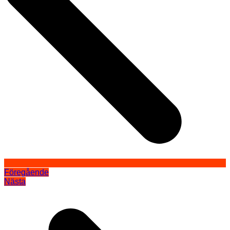
Föregående
Nästa