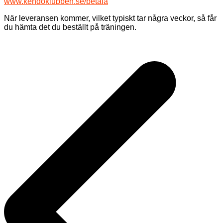
www.kendoklubben.se/betala
När leveransen kommer, vilket typiskt tar några veckor, så får
du hämta det du beställt på träningen.
Inläggsnavigering