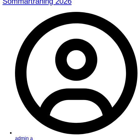
Sommarträning 2026
admin a