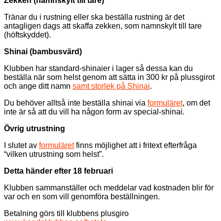
Zekken (namnskylt till tare)
Tränar du i rustning eller ska beställa rustning är det
antagligen dags att skaffa zekken, som namnskylt till tare
(höftskyddet).
Shinai (bambusvärd)
Klubben har standard-shinaier i lager så dessa kan du
beställa när som helst genom att sätta in 300 kr på plussgirot
och ange ditt namn
samt storlek på Shinai
.
Du behöver alltså inte beställa shinai via
formuläret
, om det
inte är så att du vill ha någon form av special-shinai.
Övrig utrustning
I slutet av
formuläret
finns möjlighet att i fritext efterfråga
“vilken utrustning som helst”.
Detta händer efter 18 februari
Klubben sammanställer och meddelar vad kostnaden blir för
var och en som vill genomföra beställningen.
Betalning görs till klubbens plusgiro