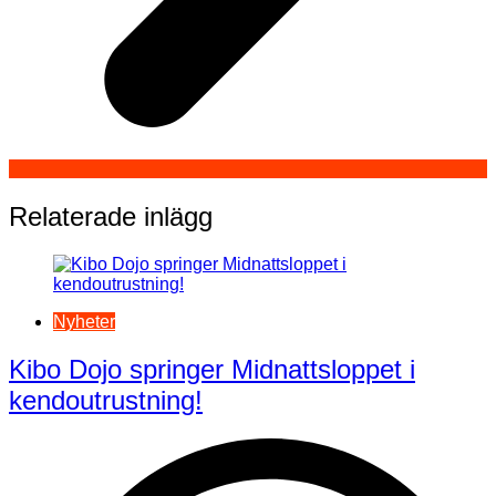
Relaterade inlägg
Nyheter
Kibo Dojo springer Midnattsloppet i
kendoutrustning!