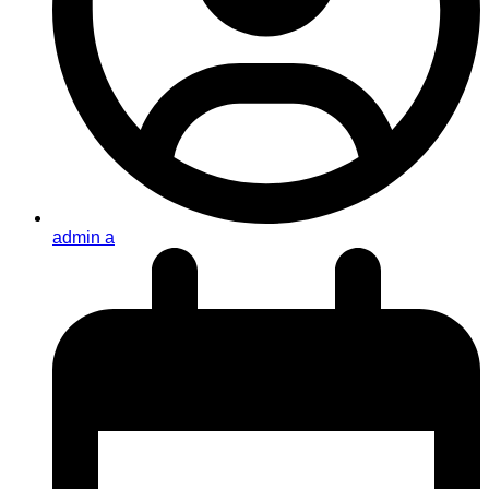
admin a