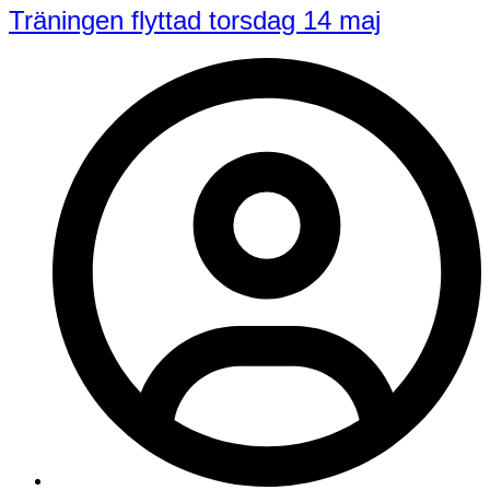
Träningen flyttad torsdag 14 maj