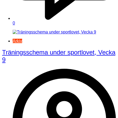
0
Arkiv
Träningsschema under sportlovet, Vecka
9