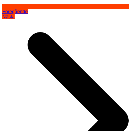
Föregående
Nästa