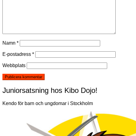
Namn
*
E-postadress
*
Webbplats
Juniorsatsning hos Kibo Dojo!
Kendo för barn och ungdomar i Stockholm