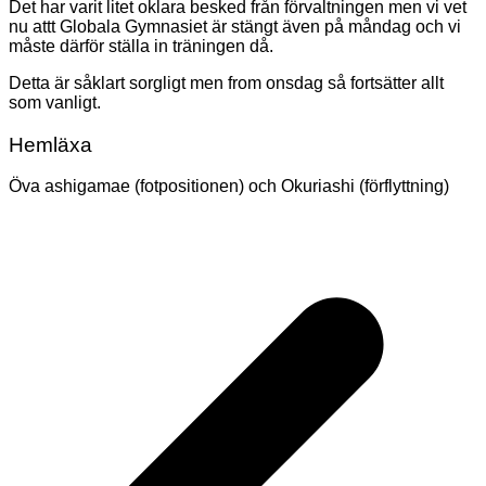
Det har varit litet oklara besked från förvaltningen men vi vet
nu attt Globala Gymnasiet är stängt även på måndag och vi
måste därför ställa in träningen då.
Detta är såklart sorgligt men from onsdag så fortsätter allt
som vanligt.
Hemläxa
Öva ashigamae (fotpositionen) och Okuriashi (förflyttning)
Inläggsnavigering