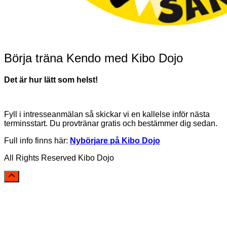
Börja träna Kendo med Kibo Dojo
Det är hur lätt som helst!
Fyll i intresseanmälan så skickar vi en kallelse inför nästa
terminsstart. Du provtränar gratis och bestämmer dig sedan.
Full info finns här:
Nybörjare på Kibo Dojo
All Rights Reserved Kibo Dojo