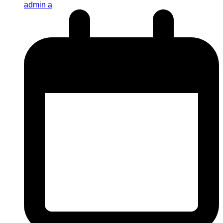
admin a