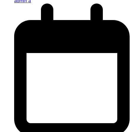
admin a