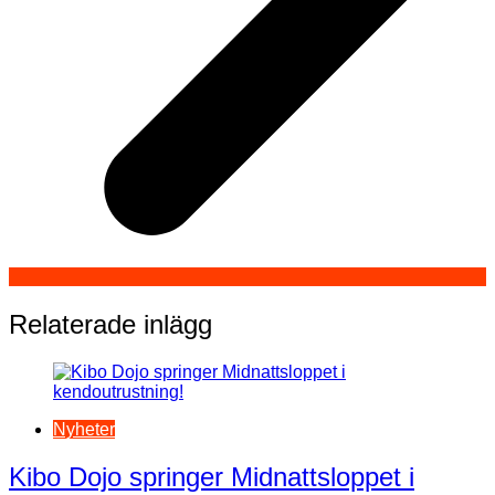
Relaterade inlägg
Nyheter
Kibo Dojo springer Midnattsloppet i