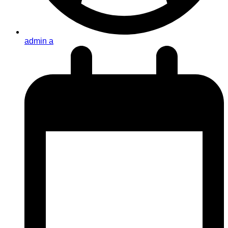
admin a