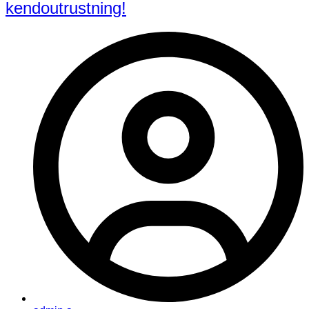
kendoutrustning!