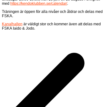
med
https://kendoklubben.se/calendar/
.
Träningen är öppen för alla nivåer och åldrar och delas med
FSKA.
Kanalhallen
är väldigt stor och kommer även att delas med
FSKA Iaido & Jodo.
Inläggsnavigering