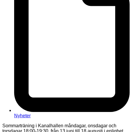
Nyheter
Sommarträning i Kanalhallen måndagar, onsdagar och
torsdagar 18:00-19:30, från 13 juni till 18 augusti i enlighet