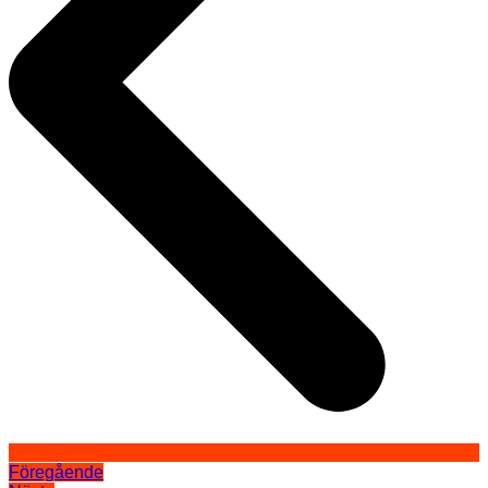
Föregående