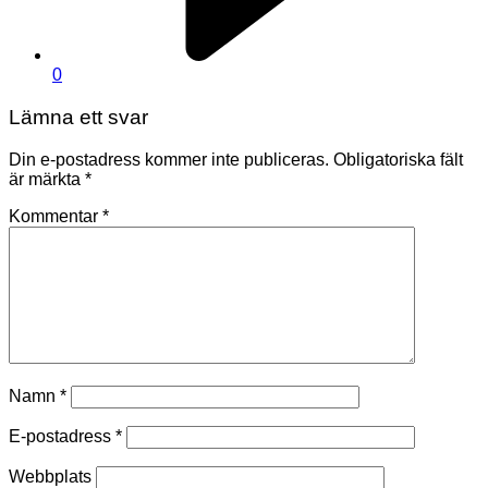
0
Lämna ett svar
Din e-postadress kommer inte publiceras.
Obligatoriska fält
är märkta
*
Kommentar
*
Namn
*
E-postadress
*
Webbplats