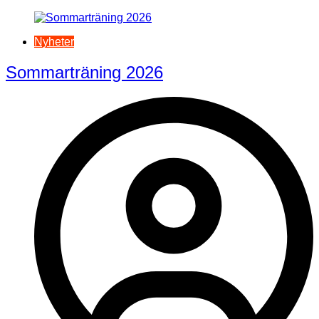
Nyheter
Sommarträning 2026