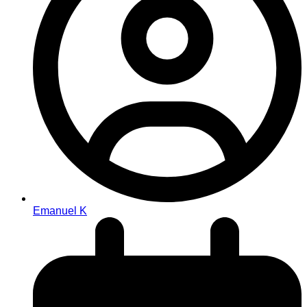
Emanuel K