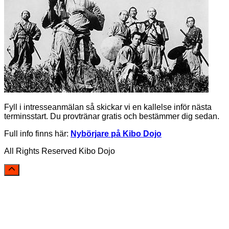
Fyll i intresseanmälan så skickar vi en kallelse inför nästa
terminsstart. Du provtränar gratis och bestämmer dig sedan.
Full info finns här:
Nybörjare på Kibo Dojo
All Rights Reserved Kibo Dojo