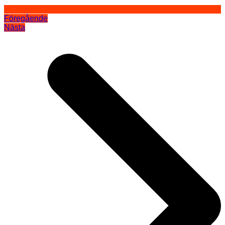
Föregående
Nästa