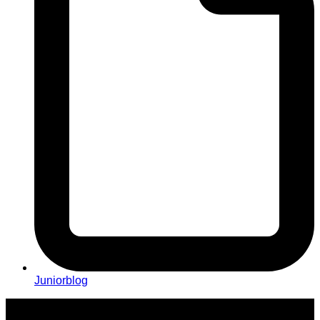
Juniorblog