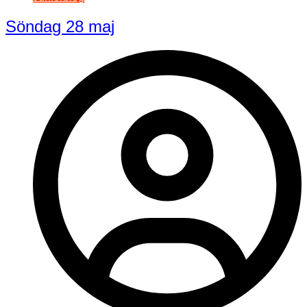
Söndag 28 maj