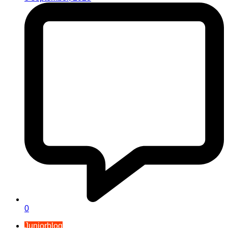
0
Juniorblog