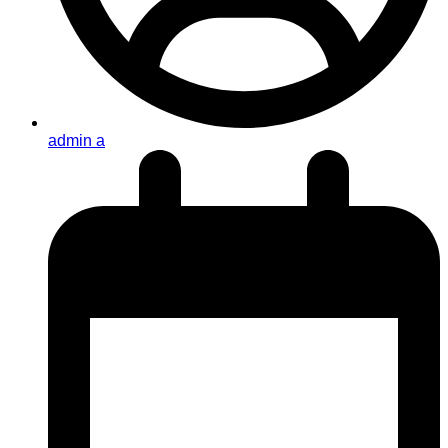
admin a