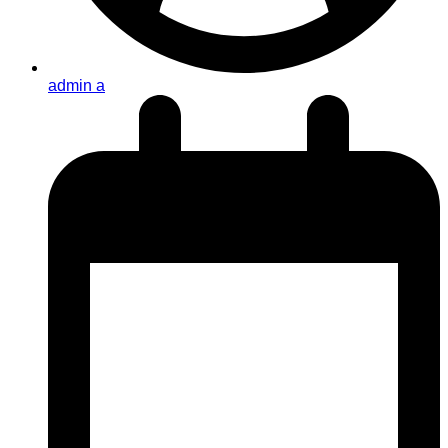
admin a