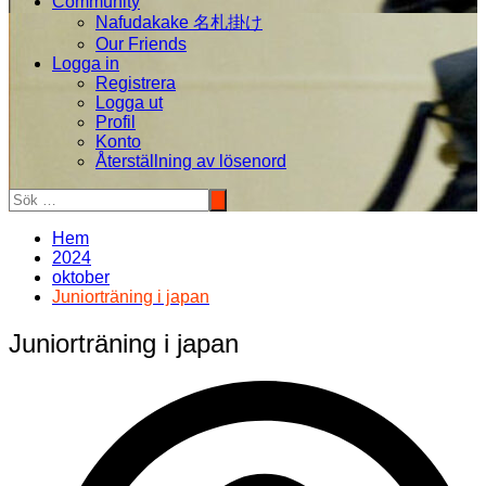
Community
Nafudakake 名札掛け
Our Friends
Logga in
Registrera
Logga ut
Profil
Konto
Återställning av lösenord
Hem
2024
oktober
Juniorträning i japan
Juniorträning i japan