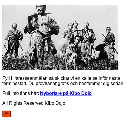
Fyll i intresseanmälan så skickar vi en kallelse inför nästa
terminsstart. Du provtränar gratis och bestämmer dig sedan.
Full info finns här:
Nybörjare på Kibo Dojo
All Rights Reserved Kibo Dojo