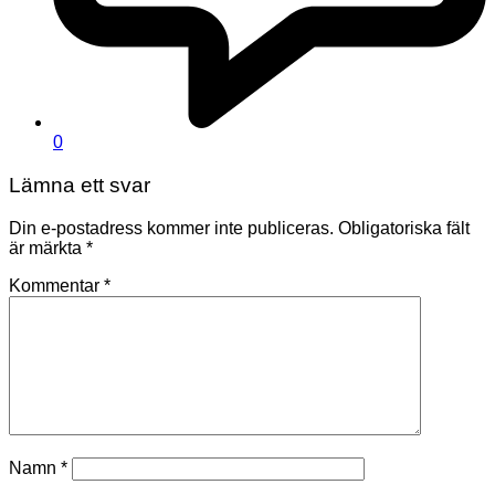
0
Lämna ett svar
Din e-postadress kommer inte publiceras.
Obligatoriska fält
är märkta
*
Kommentar
*
Namn
*