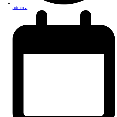
admin a