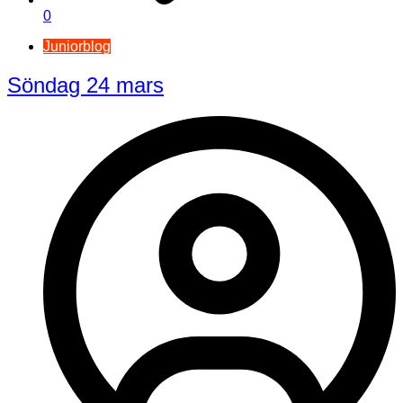
0
Juniorblog
Söndag 24 mars