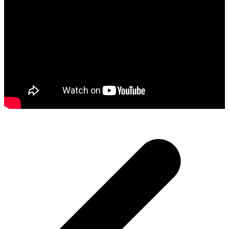
Inläggsnavigering